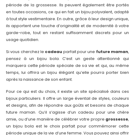
période de la grossesse. Ils peuvent également être portés
en toutes occasions, ce qui en fait un bijou polyvalent, adapté
à tout style vestimentaire. En outre, grâce à leur design unique,
ils apportent une touche d’originalité et de modernité à votre
garde-robe, tout en restant suffisamment discrets pour un
usage quotidien.
Si vous cherchez le
cadeau
parfait pour une
future maman
,
pensez à un bijou bola. C’est un geste attentionné qui
marquera cette période spéciale de sa vie et qui, au même
temps, lui offrira un bijou élégant qu’elle pourra porter bien
après la naissance de son enfant.
Pour ce qui est du choix, il existe un site spécialisé dans ces
bijoux particuliers. Il offre un large éventail de styles, couleurs
et designs, afin de répondre aux goûts et besoins de chaque
future maman. Qu’il s’agisse d’un cadeau pour une chère
amie, ou d’une manière de célébrer votre propre
grossesse
,
un bijou bola est le choix parfait pour commémorer cette
période unique de la vie d’une femme. Vous pouvez ainsi offrir