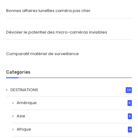
Bonnes affaires lunettes caméra pas cher
Dévoiler le potentiel des micro-caméras invisibles
Comparatif matériel de surveillance
Categories
DESTINATIONS
38
Amérique
6
Asie
5
Afrique
4