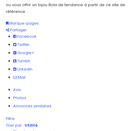
ou vous offrir un bijou Bola de tendance à partir de ce site de
référence.
Marque-pages
Partager
Facebook
Twitter
Google+
Tumblr
LinkedIn
Mail
Avis
Photos
Annonces similaires
Filtre
Trier par :
Utilité