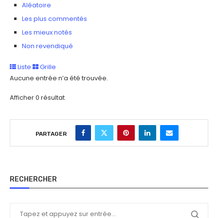
Aléatoire
Les plus commentés
Les mieux notés
Non revendiqué
Liste
Grille
Aucune entrée n’a été trouvée.
Afficher 0 résultat
PARTAGER
RECHERCHER