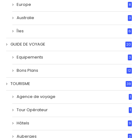
Europe
8
Australie
3
Îles
6
GUIDE DE VOYAGE
20
Equipements
3
Bons Plans
12
TOURISME
39
Agence de voyage
1
Tour Opérateur
1
Hôtels
9
Auberges
3