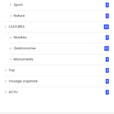
Sport
4
Nature
5
CULTURES
25
Musées
4
Gastronomie
10
Monuments
4
Trip
3
Voyage organisé
8
ACTU
3