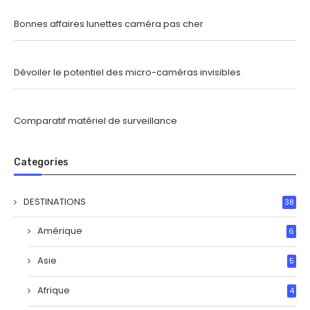
Bonnes affaires lunettes caméra pas cher
Dévoiler le potentiel des micro-caméras invisibles
Comparatif matériel de surveillance
Categories
DESTINATIONS
38
Amérique
6
Asie
5
Afrique
4