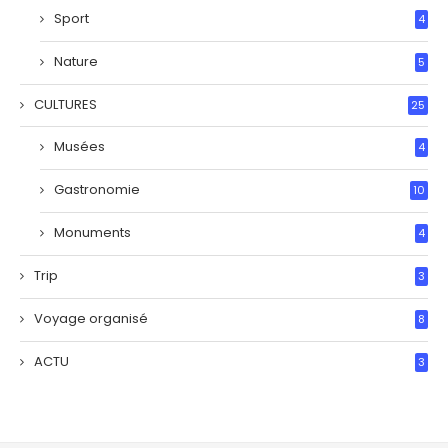
Sport
4
Nature
5
CULTURES
25
Musées
4
Gastronomie
10
Monuments
4
Trip
3
Voyage organisé
8
ACTU
3