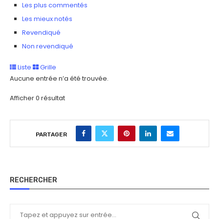
Les plus commentés
Les mieux notés
Revendiqué
Non revendiqué
Liste
Grille
Aucune entrée n’a été trouvée.
Afficher 0 résultat
PARTAGER
RECHERCHER