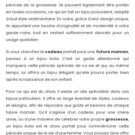
période de la grossesse. Ils peuvent également être portés
en toutes occasions, ce qui en fait un bijou polyvalent, adapté
à tout style vestimentaire. En outre, grâce à leur design unique,
ils apportent une touche d’originalité et de modernité à votre
garde-robe, tout en restant suffisamment discrets pour un
usage quotidien.
Si vous cherchez le
cadeau
parfait pour une
future maman
,
pensez à un bijou bola. C’est un geste attentionné qui
marquera cette période spéciale de sa vie et qui, au même
temps, lui offrira un bijou élégant qu’elle pourra porter bien
après la naissance de son enfant.
Pour ce qui est du choix, il existe un site spécialisé dans ces
bijoux particuliers. Il offre un large éventail de styles, couleurs
et designs, afin de répondre aux goûts et besoins de chaque
future maman. Qu’il s’agisse d’un cadeau pour une chère
amie, ou d’une manière de célébrer votre propre
grossesse
,
un bijou bola est le choix parfait pour commémorer cette
période unique de la vie d’une femme. Vous pouvez ainsi offrir