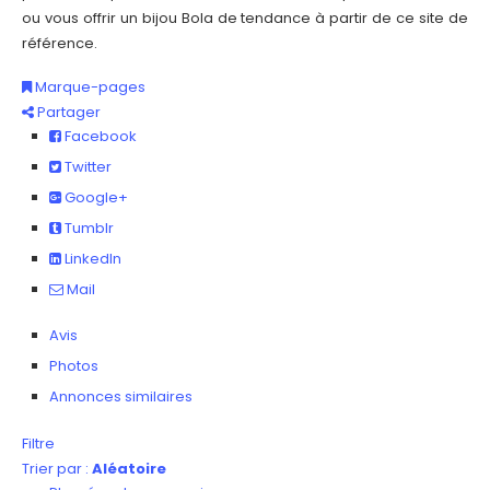
ou vous offrir un bijou Bola de tendance à partir de ce site de
référence.
Marque-pages
Partager
Facebook
Twitter
Google+
Tumblr
LinkedIn
Mail
Avis
Photos
Annonces similaires
Filtre
Trier par :
Aléatoire