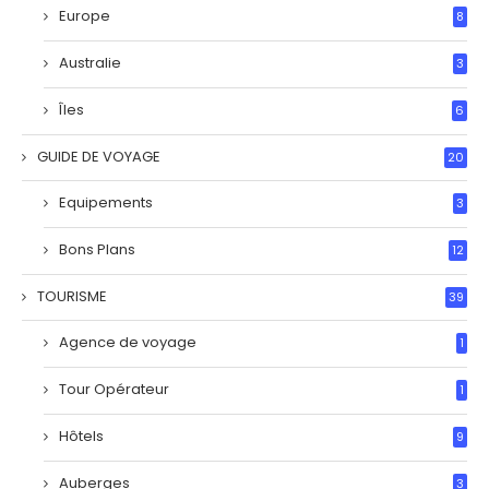
Europe
8
Australie
3
Îles
6
GUIDE DE VOYAGE
20
Equipements
3
Bons Plans
12
TOURISME
39
Agence de voyage
1
Tour Opérateur
1
Hôtels
9
Auberges
3