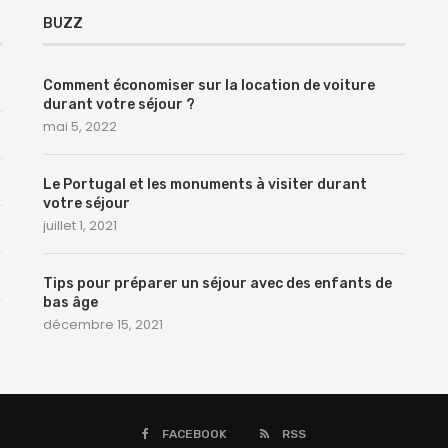
BUZZ
Comment économiser sur la location de voiture
durant votre séjour ?
mai 5, 2022
Le Portugal et les monuments à visiter durant
votre séjour
juillet 1, 2021
Tips pour préparer un séjour avec des enfants de
bas âge
décembre 15, 2021
FACEBOOK
RSS