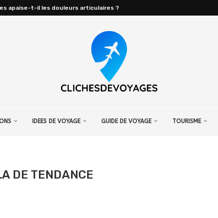
apaise-t-il les douleurs articulaires ?
IONS
IDEES DE VOYAGE
GUIDE DE VOYAGE
TOURISME
LA DE TENDANCE