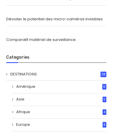
Dévoiler le potentiel des micro-caméras invisibles
Comparatif matériel de surveillance
Categories
DESTINATIONS
38
Amérique
6
Asie
5
Afrique
4
Europe
8