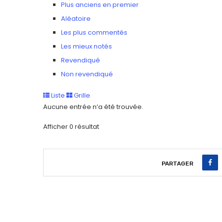
Plus anciens en premier
Aléatoire
Les plus commentés
Les mieux notés
Revendiqué
Non revendiqué
Liste
Grille
Aucune entrée n’a été trouvée.
Afficher 0 résultat
PARTAGER