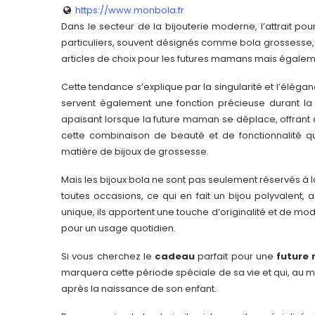
https://www.monbola.fr
Dans le secteur de la bijouterie moderne, l’attrait pou
particuliers, souvent désignés comme bola grossesse,
articles de choix pour les futures mamans mais égalem
Cette tendance s’explique par la singularité et l’éléga
servent également une fonction précieuse durant l
apaisant lorsque la future maman se déplace, offrant ai
cette combinaison de beauté et de fonctionnalité 
matière de bijoux de grossesse.
Mais les bijoux bola ne sont pas seulement réservés à 
toutes occasions, ce qui en fait un bijou polyvalent, 
unique, ils apportent une touche d’originalité et de mo
pour un usage quotidien.
Si vous cherchez le
cadeau
parfait pour une
future
marquera cette période spéciale de sa vie et qui, au mê
après la naissance de son enfant.