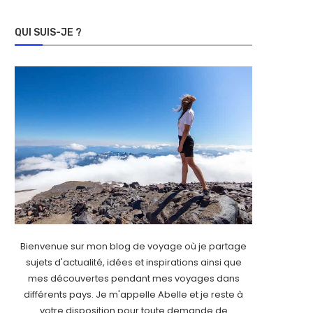
QUI SUIS-JE ?
Bienvenue sur mon blog de voyage où je partage
sujets d'actualité, idées et inspirations ainsi que
mes découvertes pendant mes voyages dans
différents pays. Je m'appelle Abelle et je reste à
votre disposition pour toute demande de