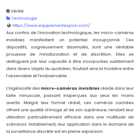
Vérifié
Technologie
https://www.equipementespion.com/
Aux confins de l’innovation technologique, les micro-caméras
invisibles manifestent un potentiel insoupçonné. Ces
dispositifs, soigneusement dissimulés, sont une véritable
prouesse de miniaturisation et de discrétion. Elles se
distinguent par leur capacité à être incorporées subtilement
dans divers objets du quotidien, floutant ainsi la frontière entre
l’observable et l’inobservable.
L’ingéniosité des
micro-caméras invisibles
réside dans leur
taille minuscule, passant inaperçues aux yeux les moins
avertis. Malgré leur format réduit, ces caméras cachées
offrent une qualité d’image et de son supérieure, rendant leur
utilisation particulièrement efficace dans une multitude de
scénarios. Notablement, leur application dans le domaine de
la surveillance discrète est en pleine expansion.