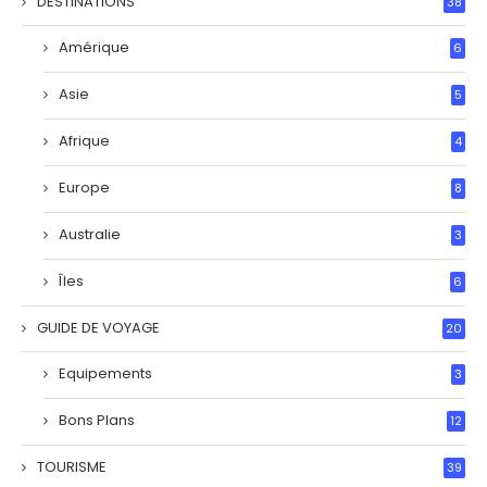
DESTINATIONS
38
Amérique
6
Asie
5
Afrique
4
Europe
8
Australie
3
Îles
6
GUIDE DE VOYAGE
20
Equipements
3
Bons Plans
12
TOURISME
39