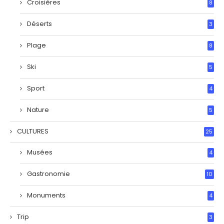
Croisières
8
Déserts
3
Plage
8
Ski
5
Sport
4
Nature
5
CULTURES
25
Musées
4
Gastronomie
10
Monuments
4
Trip
3