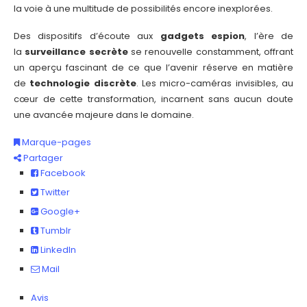
la voie à une multitude de possibilités encore inexplorées.
Des dispositifs d’écoute aux
gadgets espion
, l’ère de
la
surveillance secrète
se renouvelle constamment, offrant
un aperçu fascinant de ce que l’avenir réserve en matière
de
technologie discrète
. Les micro-caméras invisibles, au
cœur de cette transformation, incarnent sans aucun doute
une avancée majeure dans le domaine.
Marque-pages
Partager
Facebook
Twitter
Google+
Tumblr
LinkedIn
Mail
Avis