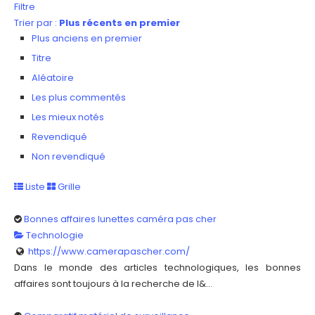
Filtre
Trier par :
Plus récents en premier
Plus anciens en premier
Titre
Aléatoire
Les plus commentés
Les mieux notés
Revendiqué
Non revendiqué
Liste
Grille
Bonnes affaires lunettes caméra pas cher
Technologie
https://www.camerapascher.com/
Dans le monde des articles technologiques, les bonnes
affaires sont toujours à la recherche de l&...