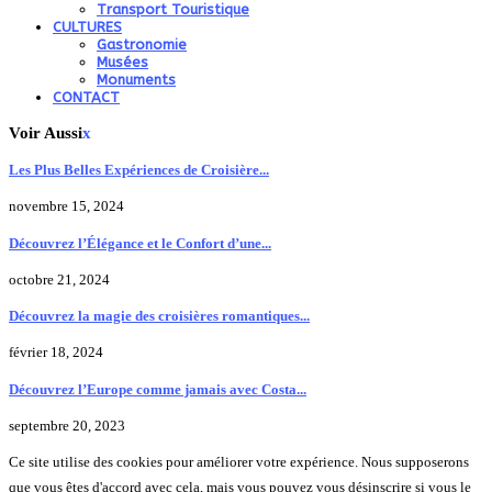
Transport Touristique
CULTURES
Gastronomie
Musées
Monuments
CONTACT
Voir Aussi
x
Les Plus Belles Expériences de Croisière...
novembre 15, 2024
Découvrez l’Élégance et le Confort d’une...
octobre 21, 2024
Découvrez la magie des croisières romantiques...
février 18, 2024
Découvrez l’Europe comme jamais avec Costa...
septembre 20, 2023
Ce site utilise des cookies pour améliorer votre expérience. Nous supposerons
que vous êtes d'accord avec cela, mais vous pouvez vous désinscrire si vous le