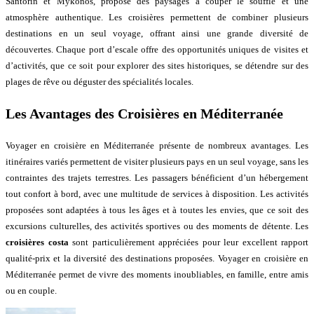
Santorin et Mykonos, propose des paysages à couper le souffle et une
atmosphère authentique. Les croisières permettent de combiner plusieurs
destinations en un seul voyage, offrant ainsi une grande diversité de
découvertes. Chaque port d’escale offre des opportunités uniques de visites et
d’activités, que ce soit pour explorer des sites historiques, se détendre sur des
plages de rêve ou déguster des spécialités locales.
Les Avantages des Croisières en Méditerranée
Voyager en croisière en Méditerranée présente de nombreux avantages. Les
itinéraires variés permettent de visiter plusieurs pays en un seul voyage, sans les
contraintes des trajets terrestres. Les passagers bénéficient d’un hébergement
tout confort à bord, avec une multitude de services à disposition. Les activités
proposées sont adaptées à tous les âges et à toutes les envies, que ce soit des
excursions culturelles, des activités sportives ou des moments de détente. Les
croisières costa
sont particulièrement appréciées pour leur excellent rapport
qualité-prix et la diversité des destinations proposées. Voyager en croisière en
Méditerranée permet de vivre des moments inoubliables, en famille, entre amis
ou en couple.