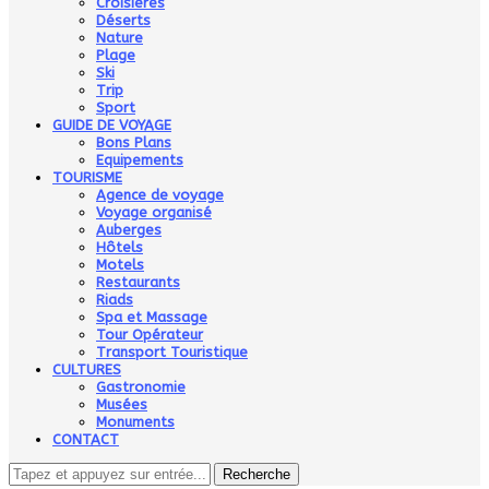
Croisières
Déserts
Nature
Plage
Ski
Trip
Sport
GUIDE DE VOYAGE
Bons Plans
Equipements
TOURISME
Agence de voyage
Voyage organisé
Auberges
Hôtels
Motels
Restaurants
Riads
Spa et Massage
Tour Opérateur
Transport Touristique
CULTURES
Gastronomie
Musées
Monuments
CONTACT
Recherche