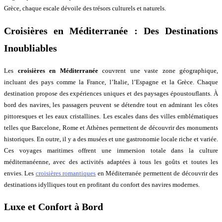
Grèce, chaque escale dévoile des trésors culturels et naturels.
Croisières en Méditerranée : Des Destinations
Inoubliables
Les
croisières en Méditerranée
couvrent une vaste zone géographique,
incluant des pays comme la France, l’Italie, l’Espagne et la Grèce. Chaque
destination propose des expériences uniques et des paysages époustouflants. À
bord des navires, les passagers peuvent se détendre tout en admirant les côtes
pittoresques et les eaux cristallines. Les escales dans des villes emblématiques
telles que Barcelone, Rome et Athènes permettent de découvrir des monuments
historiques. En outre, il y a des musées et une gastronomie locale riche et variée.
Ces voyages maritimes offrent une immersion totale dans la culture
méditerranéenne, avec des activités adaptées à tous les goûts et toutes les
envies. Les
croisières romantiques
en Méditerranée permettent de découvrir des
destinations idylliques tout en profitant du confort des navires modernes.
Luxe et Confort à Bord