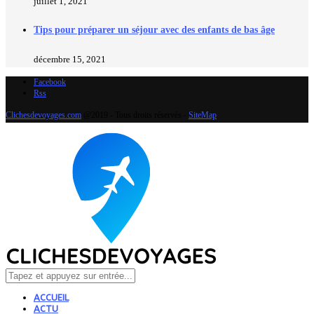
juillet 1, 2021
Tips pour préparer un séjour avec des enfants de bas âge
décembre 15, 2021
Facebook
Rss
Clichesdevoyages.com
@2019 - Tous droits réservés -
SiteMap
ACCUEIL
ACTU