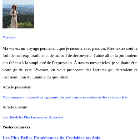
Mialisoa
Ma vie est un voyage permanent que je raconte avec passion. Mes textes sont le
fruit de mes explorations et de ma soif de découverte. J'aime allier la profondeur
des thèmes à la simplicité de l'expression. À travers mes articles, je souhaite être
votre guide vers l'évasion, en vous proposant des lectures qui détendent et
inspirent, loin du tumulte du quotidien
Article prècèdent
Maintenance et inspections : garantir des performances optimales des avions privés
Article suivant
Les Hôtels les Plus Luxueux en Australie
Postes connexes
Les Plus Belles Expériences de Croisière en Asie