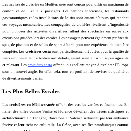
Les navires de croisière en Méditerranée sont conçus pour offrir un maximum de
confort et de luxe aux passagers. Les cabines spacieuses, les restaurants
gastronomiques et les installations de loisirs sont autant d’atouts qui rendent
ces voyages mémorables. Les compagnies de croisière rivalisent d’ingéniosité
pour proposer des activités diversifiées, allant des spectacles en soirée aux
excursions guidées lors des escales. Les passagers peuvent également profiter de
spas, de piscines et de salles de sport à bord, pour une expérience de bien-être
complète. Les
croisières costa
sont particulièrement réputées pour la qualité de
leurs services et leur attention aux détails, garantissant ainsi un séjour agréable
et relaxant. Les
croisières costa
offrent un excellent moyen d’explorer l’Europe
sous un nouvel angle. En effet, cela, tout en profitant de services de qualité et
de divertissements variés.
Les Plus Belles Escales
Les
croisières en Méditerranée
offrent des escales variées et fascinantes. En
Italie, des villes comme Venise et Florence dévoilent des trésors artistiques et
architecturaux. En Espagne, Barcelone et Valence séduisent par leur ambiance
festive et leur richesse culturelle. La Grèce, avec ses îles paradisiaques comme