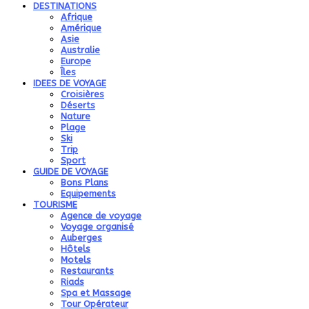
DESTINATIONS
Afrique
Amérique
Asie
Australie
Europe
Îles
IDEES DE VOYAGE
Croisières
Déserts
Nature
Plage
Ski
Trip
Sport
GUIDE DE VOYAGE
Bons Plans
Equipements
TOURISME
Agence de voyage
Voyage organisé
Auberges
Hôtels
Motels
Restaurants
Riads
Spa et Massage
Tour Opérateur