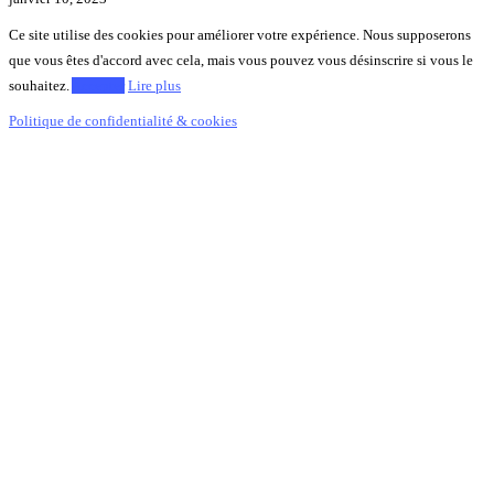
Ce site utilise des cookies pour améliorer votre expérience. Nous supposerons
que vous êtes d'accord avec cela, mais vous pouvez vous désinscrire si vous le
souhaitez.
Accepter
Lire plus
Politique de confidentialité & cookies