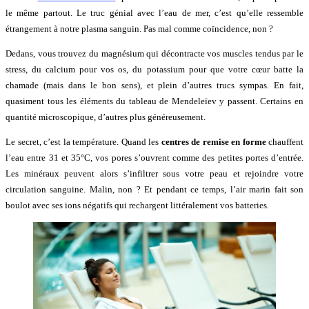
le même partout. Le truc génial avec l’eau de mer, c’est qu’elle ressemble
étrangement à notre plasma sanguin. Pas mal comme coïncidence, non ?
Dedans, vous trouvez du magnésium qui décontracte vos muscles tendus par le
stress, du calcium pour vos os, du potassium pour que votre cœur batte la
chamade (mais dans le bon sens), et plein d’autres trucs sympas. En fait,
quasiment tous les éléments du tableau de Mendeleïev y passent. Certains en
quantité microscopique, d’autres plus généreusement.
Le secret, c’est la température. Quand les
centres de remise en forme
chauffent
l’eau entre 31 et 35°C, vos pores s’ouvrent comme des petites portes d’entrée.
Les minéraux peuvent alors s’infiltrer sous votre peau et rejoindre votre
circulation sanguine. Malin, non ? Et pendant ce temps, l’air marin fait son
boulot avec ses ions négatifs qui rechargent littéralement vos batteries.