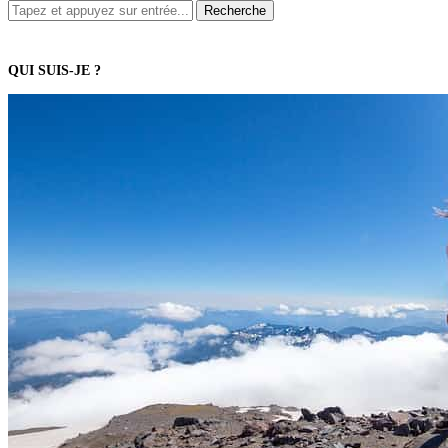
QUI SUIS-JE ?