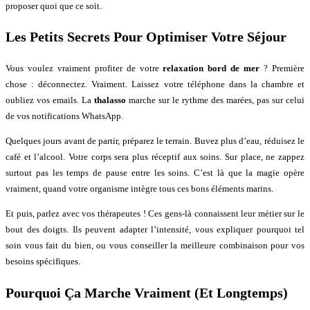
proposer quoi que ce soit.
Les Petits Secrets Pour Optimiser Votre Séjour
Vous voulez vraiment profiter de votre
relaxation bord de mer
? Première
chose : déconnectez. Vraiment. Laissez votre téléphone dans la chambre et
oubliez vos emails. La
thalasso
marche sur le rythme des marées, pas sur celui
de vos notifications WhatsApp.
Quelques jours avant de partir, préparez le terrain. Buvez plus d’eau, réduisez le
café et l’alcool. Votre corps sera plus réceptif aux soins. Sur place, ne zappez
surtout pas les temps de pause entre les soins. C’est là que la magie opère
vraiment, quand votre organisme intègre tous ces bons éléments marins.
Et puis, parlez avec vos thérapeutes ! Ces gens-là connaissent leur métier sur le
bout des doigts. Ils peuvent adapter l’intensité, vous expliquer pourquoi tel
soin vous fait du bien, ou vous conseiller la meilleure combinaison pour vos
besoins spécifiques.
Pourquoi Ça Marche Vraiment (Et Longtemps)