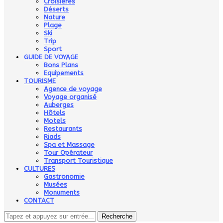
Croisières
Déserts
Nature
Plage
Ski
Trip
Sport
GUIDE DE VOYAGE
Bons Plans
Equipements
TOURISME
Agence de voyage
Voyage organisé
Auberges
Hôtels
Motels
Restaurants
Riads
Spa et Massage
Tour Opérateur
Transport Touristique
CULTURES
Gastronomie
Musées
Monuments
CONTACT
Recherche