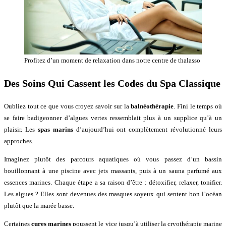
Profitez d’un moment de relaxation dans notre centre de thalasso
Des Soins Qui Cassent les Codes du Spa Classique
Oubliez tout ce que vous croyez savoir sur la
balnéothérapie
. Fini le temps où
se faire badigeonner d’algues vertes ressemblait plus à un supplice qu’à un
plaisir. Les
spas marins
d’aujourd’hui ont complètement révolutionné leurs
approches.
Imaginez plutôt des parcours aquatiques où vous passez d’un bassin
bouillonnant à une piscine avec jets massants, puis à un sauna parfumé aux
essences marines. Chaque étape a sa raison d’être : détoxifier, relaxer, tonifier.
Les algues ? Elles sont devenues des masques soyeux qui sentent bon l’océan
plutôt que la marée basse.
Certaines
cures marines
poussent le vice jusqu’à utiliser la cryothérapie marine