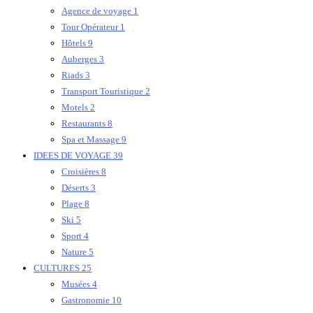
Agence de voyage
1
Tour Opérateur
1
Hôtels
9
Auberges
3
Riads
3
Transport Touristique
2
Motels
2
Restaurants
8
Spa et Massage
9
IDEES DE VOYAGE
39
Croisières
8
Déserts
3
Plage
8
Ski
5
Sport
4
Nature
5
CULTURES
25
Musées
4
Gastronomie
10