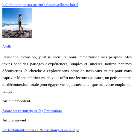
balnéothérapie
spa marin
thalasso
wellness hôtel
Abelle
Passionné d'évasion, j'utilise l'écriture pour immortaliser mes périples. Mes
textes sont des partages d'expériences, simples et sincères, nourris par mes
découvertes. Je cherche à explorer sans cesse de nouveaux sujets pour vous
captiver. Mon ambition est de vous offrir une lecture apaisante, un petit moment
de déconnexion totale pour égayer votre journée, quel que soit votre emploi du
temps
Article prècèdent
Escapades en Amérique: Top Destinations
Article suivant
Les Restaurants Étoilés à Ne Pas Manquer en Europe