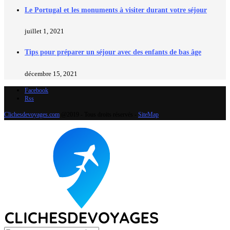
Le Portugal et les monuments à visiter durant votre séjour
juillet 1, 2021
Tips pour préparer un séjour avec des enfants de bas âge
décembre 15, 2021
Facebook
Rss
Clichesdevoyages.com
@2019 - Tous droits réservés -
SiteMap