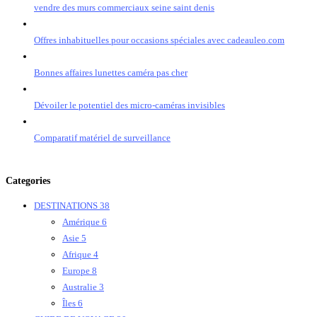
vendre des murs commerciaux seine saint denis
Offres inhabituelles pour occasions spéciales avec cadeauleo.com
Bonnes affaires lunettes caméra pas cher
Dévoiler le potentiel des micro-caméras invisibles
Comparatif matériel de surveillance
Categories
DESTINATIONS
38
Amérique
6
Asie
5
Afrique
4
Europe
8
Australie
3
Îles
6