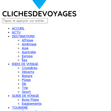
ACCUEIL
ACTU
DESTINATIONS
Afrique
Amérique
Asie
Australie
Europe
Îles
IDEES DE VOYAGE
Croisières
Déserts
Nature
Plage
Ski
Trip
Sport
GUIDE DE VOYAGE
Bons Plans
Equipements
TOURISME