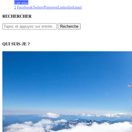
Lire plus
2
Facebook
Twitter
Pinterest
Linkedin
Email
RECHERCHER
QUI SUIS-JE ?