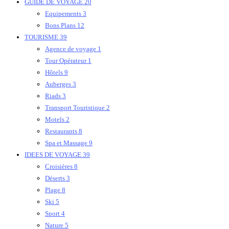
GUIDE DE VOYAGE
20
Equipements
3
Bons Plans
12
TOURISME
39
Agence de voyage
1
Tour Opérateur
1
Hôtels
9
Auberges
3
Riads
3
Transport Touristique
2
Motels
2
Restaurants
8
Spa et Massage
9
IDEES DE VOYAGE
39
Croisières
8
Déserts
3
Plage
8
Ski
5
Sport
4
Nature
5