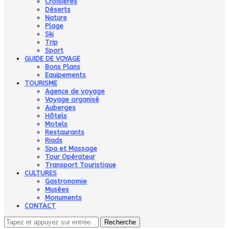
Croisières
Déserts
Nature
Plage
Ski
Trip
Sport
GUIDE DE VOYAGE
Bons Plans
Equipements
TOURISME
Agence de voyage
Voyage organisé
Auberges
Hôtels
Motels
Restaurants
Riads
Spa et Massage
Tour Opérateur
Transport Touristique
CULTURES
Gastronomie
Musées
Monuments
CONTACT
Recherche