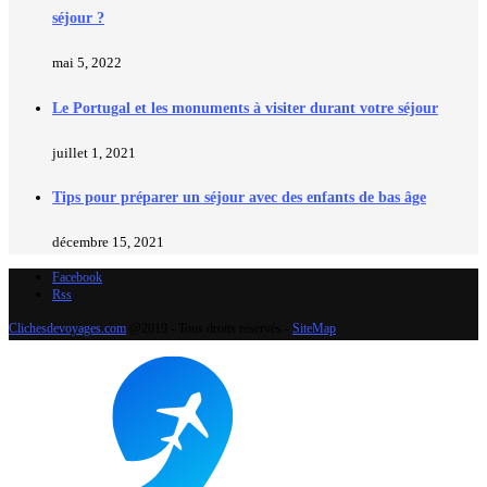
séjour ?
mai 5, 2022
Le Portugal et les monuments à visiter durant votre séjour
juillet 1, 2021
Tips pour préparer un séjour avec des enfants de bas âge
décembre 15, 2021
Facebook
Rss
Clichesdevoyages.com
@2019 - Tous droits réservés -
SiteMap