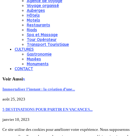
Agence de voyage
Voyage organisé
Auberges
Hôtels
Motels
Restaurants
Riads
Spa et Massage
Tour Opérateur
Transport Touristique
CULTURES
Gastronomie
Musées
Monuments
CONTACT
Voir Aussi
x
Immortaliser l’instant : la création d’une...
août 25, 2023
5 DESTINATIONS POUR PARTIR EN VACANCES...
janvier 10, 2023
Ce site utilise des cookies pour améliorer votre expérience. Nous supposerons